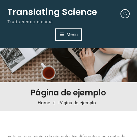
Skip to content
Translating Science
Traduciendo ciencia
Menu
Página de ejemplo
Home
Página de ejemplo
Esta es una página de ejemplo. Es diferente a una entrada